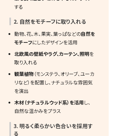
する
2. 自然をモチーフに取り入れる
動物、花、木、果実、葉っぱなどの
自然を
モチーフ
にしたデザインを活用
北欧風の壁紙やラグ、カーテン、照明
を
取り入れる
観葉植物
（モンステラ、オリーブ、ユーカ
リなど）を配置し、ナチュラルな雰囲気
を演出
木材（ナチュラルウッド系）を活用
し、
自然な温かみをプラス
3. 明るく柔らかい色合いを採用す
る