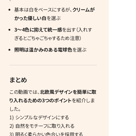
基本は白をベースにするが、
クリームが
かった優しい白
を選ぶ
3～4色に抑えて統一感
を出す（入れす
ぎるとごちゃごちゃするため注意）
照明は温かみのある電球色
を選ぶ
まとめ
この動画では、
北欧風デザインを簡単に取
り入れるための3つのポイント
を紹介しま
した。
1) シンプルなデザインにする
2) 自然をモチーフに取り入れる
3) 明るく柔らかい色合いを採用する