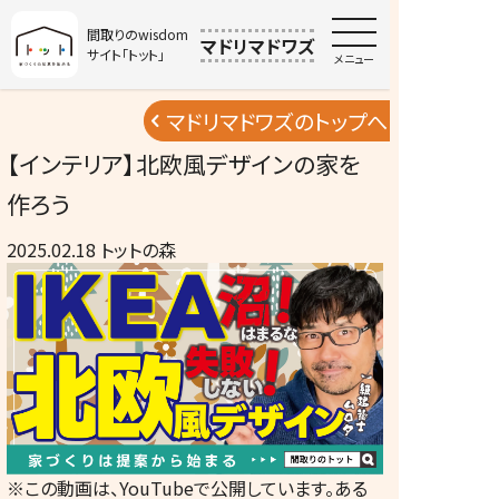
間取りのwisdom
マドリマドワズ
サイト「トット」
メニュー
マドリマドワズのトップへ
【インテリア】北欧風デザインの家を
作ろう
2025.02.18
トットの森
※この動画は、YouTubeで公開しています。ある